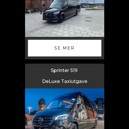
SE MER
Sprinter 519
DeLuxe Taxiutgave