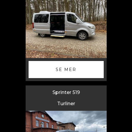
SE MER
Sprinter 519
Turliner